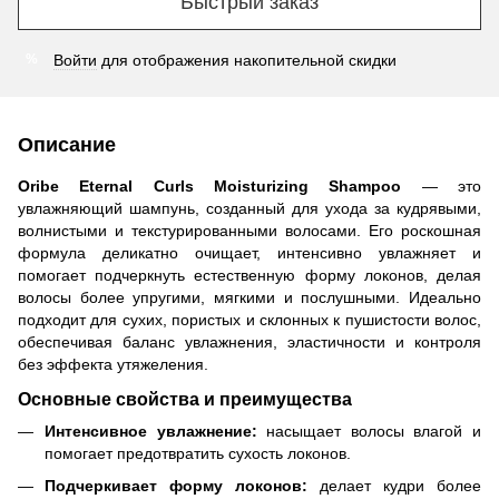
Быстрый заказ
Войти
для отображения накопительной скидки
%
Описание
Oribe Eternal Curls Moisturizing Shampoo
— это
увлажняющий шампунь, созданный для ухода за кудрявыми,
волнистыми и текстурированными волосами. Его роскошная
формула деликатно очищает, интенсивно увлажняет и
помогает подчеркнуть естественную форму локонов, делая
волосы более упругими, мягкими и послушными. Идеально
подходит для сухих, пористых и склонных к пушистости волос,
обеспечивая баланс увлажнения, эластичности и контроля
без эффекта утяжеления.
Основные свойства и преимущества
Интенсивное увлажнение:
насыщает волосы влагой и
помогает предотвратить сухость локонов.
Подчеркивает форму локонов:
делает кудри более