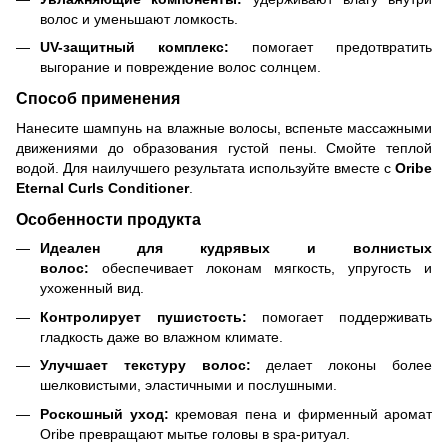
волос и уменьшают ломкость.
UV-защитный комплекс:
помогает предотвратить
выгорание и повреждение волос солнцем.
Способ применения
Нанесите шампунь на влажные волосы, вспеньте массажными
движениями до образования густой пены. Смойте теплой
водой. Для наилучшего результата используйте вместе с
Oribe
Eternal Curls Conditioner
.
Особенности продукта
Идеален для кудрявых и волнистых
волос:
обеспечивает локонам мягкость, упругость и
ухоженный вид.
Контролирует пушистость:
помогает поддерживать
гладкость даже во влажном климате.
Улучшает текстуру волос:
делает локоны более
шелковистыми, эластичными и послушными.
Роскошный уход:
кремовая пена и фирменный аромат
Oribe превращают мытье головы в spa-ритуал.