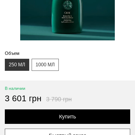
Объем
250 МЛ
1000 МЛ
В наличии
3 601 грн
3 790 грн
Купить