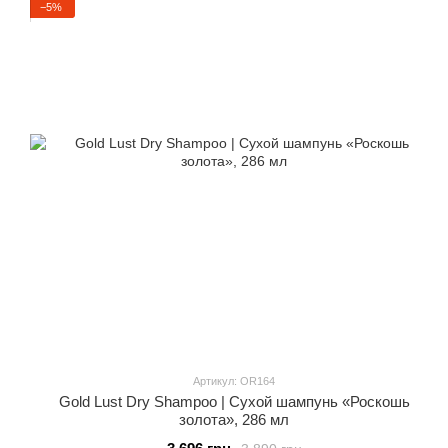
−5%
Артикул: OR164
Gold Lust Dry Shampoo | Сухой шампунь «Роскошь
золота», 286 мл