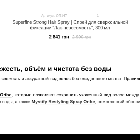
1
Артикул: OR147
Superfine Strong Hair Spray | Спрей для сверхсильной
фиксации "Лак-невесомость", 300 мл
2 841 грн
2 990 грн
жесть, объём и чистота без воды
свежесть и аккуратный вид волос без ежедневного мытья. Правил
а
Oribe
, которые позволяют сохранить ухоженный вид волос между
 воды, а также
Mystify Restyling Spray Oribe
, помогающий обнови