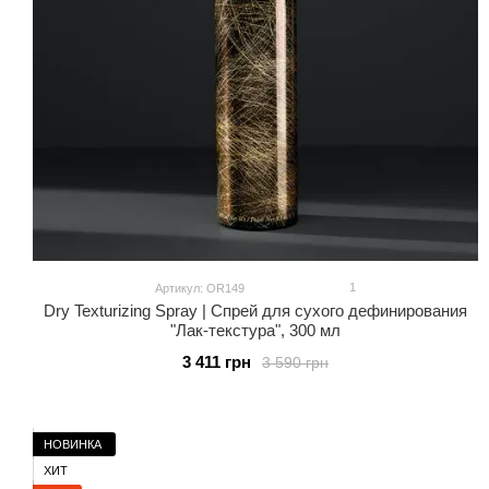
1
Артикул: OR149
Dry Texturizing Spray | Спрей для сухого дефинирования
"Лак-текстура", 300 мл
3 411 грн
3 590 грн
НОВИНКА
ХИТ