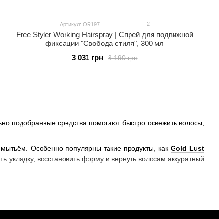
2
Артикул: OR197
Free Styler Working Hairspray | Спрей для подвижной
фиксации "Свобода стиля", 300 мл
3 031 грн
3 190 грн
ьно подобранные средства помогают быстро освежить волосы,
 мытьём. Особенно популярны такие продукты, как
Gold Lust
ть укладку, восстановить форму и вернуть волосам аккуратный