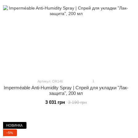
1
Артикул: OR146
Imperméable Anti-Humidity Spray | Спрей для укладки "Лак-
защита", 200 мл
3 031 грн
3 190 грн
НОВИНКА
−5%