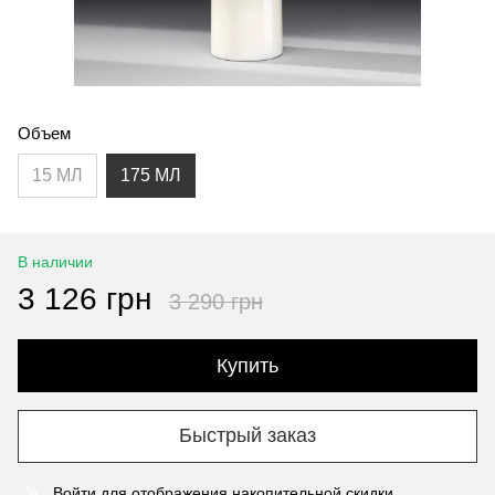
Объем
15 МЛ
175 МЛ
В наличии
3 126 грн
3 290 грн
Купить
Быстрый заказ
Войти
для отображения накопительной скидки
%