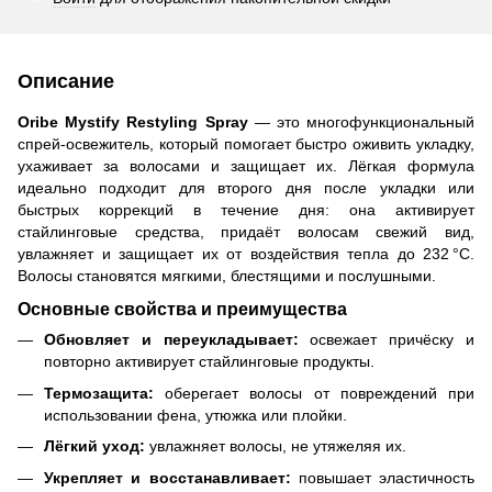
Описание
Oribe Mystify Restyling Spray
— это многофункциональный
спрей‑освежитель, который помогает быстро оживить укладку,
ухаживает за волосами и защищает их. Лёгкая формула
идеально подходит для второго дня после укладки или
быстрых коррекций в течение дня: она активирует
стайлинговые средства, придаёт волосам свежий вид,
увлажняет и защищает их от воздействия тепла до 232 °C.
Волосы становятся мягкими, блестящими и послушными.
Основные свойства и преимущества
Обновляет и переукладывает:
освежает причёску и
повторно активирует стайлинговые продукты.
Термозащита:
оберегает волосы от повреждений при
использовании фена, утюжка или плойки.
Лёгкий уход:
увлажняет волосы, не утяжеляя их.
Укрепляет и восстанавливает:
повышает эластичность