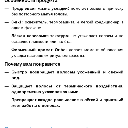
Особенности продукта
Продлевает жизнь укладки:
помогает оживить причёску
без повторного мытья головы.
3‑в‑1:
освежитель, термозащита и лёгкий кондиционер в
одном флаконе.
Лёгкая невесомая текстура:
не утяжеляет волосы и не
оставляет липкости или налёта.
Фирменный аромат Oribe:
делает момент обновления
укладки настоящим ритуалом красоты.
Почему вам понравится
Быстро возвращает волосам ухоженный и свежий
вид.
Защищает волосы от термического воздействия,
одновременно ухаживая за ними.
Превращает каждое распыление в лёгкий и приятный
жест заботы о волосах.