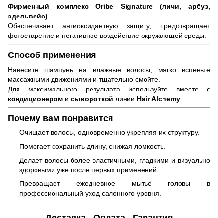
Фирменный комплекс Oribe Signature (личи, арбуз,
эдельвейс)
Обеспечивает антиоксидантную защиту, предотвращает
фотостарение и негативное воздействие окружающей среды.
Способ применения
Нанесите шампунь на влажные волосы, мягко вспеньте
массажными движениями и тщательно смойте.
Для максимального результата используйте вместе с
кондиционером
и
сывороткой
линии
Hair Alchemy
.
Почему вам понравится
Очищает волосы, одновременно укрепляя их структуру.
Помогает сохранить длину, снижая ломкость.
Делает волосы более эластичными, гладкими и визуально
здоровыми уже после первых применений.
Превращает ежедневное мытьё головы в
профессиональный уход салонного уровня.
Доставка
Оплата
Гарантия