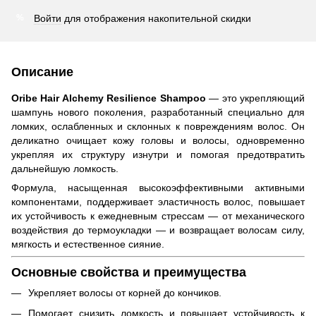
Войти
для отображения накопительной скидки
%
Описание
Oribe Hair Alchemy Resilience Shampoo
— это укрепляющий
шампунь нового поколения, разработанный специально для
ломких, ослабленных и склонных к повреждениям волос. Он
деликатно очищает кожу головы и волосы, одновременно
укрепляя их структуру изнутри и помогая предотвратить
дальнейшую ломкость.
Формула, насыщенная высокоэффективными активными
компонентами, поддерживает эластичность волос, повышает
их устойчивость к ежедневным стрессам — от механического
воздействия до термоукладки — и возвращает волосам силу,
мягкость и естественное сияние.
Основные свойства и преимущества
Укрепляет волосы от корней до кончиков.
Помогает снизить ломкость и повышает устойчивость к