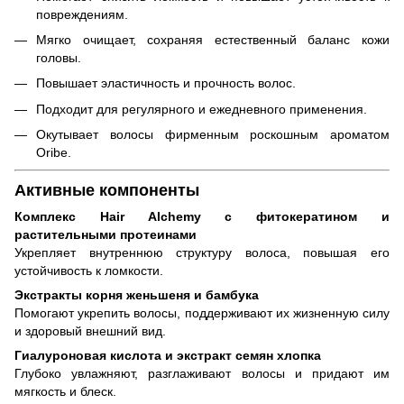
повреждениям.
Мягко очищает, сохраняя естественный баланс кожи
головы.
Повышает эластичность и прочность волос.
Подходит для регулярного и ежедневного применения.
Окутывает волосы фирменным роскошным ароматом
Oribe.
Активные компоненты
Комплекс Hair Alchemy с фитокератином и
растительными протеинами
Укрепляет внутреннюю структуру волоса, повышая его
устойчивость к ломкости.
Экстракты корня женьшеня и бамбука
Помогают укрепить волосы, поддерживают их жизненную силу
и здоровый внешний вид.
Гиалуроновая кислота и экстракт семян хлопка
Глубоко увлажняют, разглаживают волосы и придают им
мягкость и блеск.