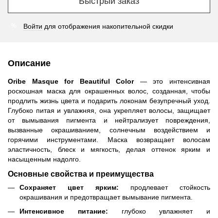
Быстрый заказ
Войти
для отображения накопительной скидки
%
Описание
Oribe Masque for Beautiful Color
— это интенсивная
роскошная маска для окрашенных волос, созданная, чтобы
продлить жизнь цвета и подарить локонам безупречный уход.
Глубоко питая и увлажняя, она укрепляет волосы, защищает
от вымывания пигмента и нейтрализует повреждения,
вызванные окрашиванием, солнечным воздействием и
горячими инструментами. Маска возвращает волосам
эластичность, блеск и мягкость, делая оттенок ярким и
насыщенным надолго.
Основные свойства и преимущества
Сохраняет цвет ярким:
продлевает стойкость
окрашивания и предотвращает вымывание пигмента.
Интенсивное питание:
глубоко увлажняет и