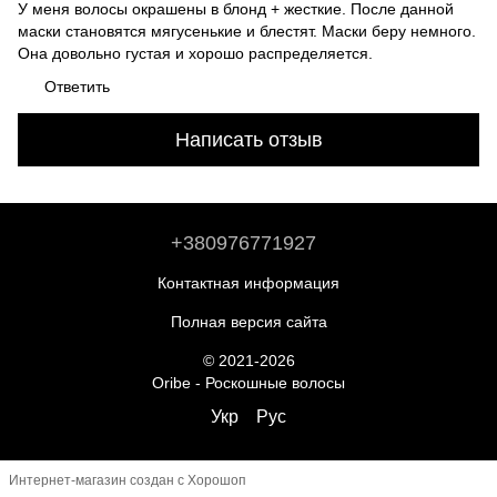
У меня волосы окрашены в блонд + жесткие. После данной
маски становятся мягусенькие и блестят. Маски беру немного.
Она довольно густая и хорошо распределяется.
Ответить
Написать отзыв
+380976771927
Контактная информация
Полная версия сайта
© 2021-2026
Oribe - Роскошные волосы
Укр
Рус
Интернет-магазин создан с Хорошоп