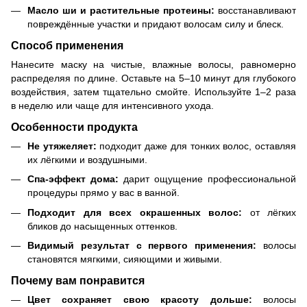
Масло ши и растительные протеины:
восстанавливают
повреждённые участки и придают волосам силу и блеск.
Способ применения
Нанесите маску на чистые, влажные волосы, равномерно
распределяя по длине. Оставьте на 5–10 минут для глубокого
воздействия, затем тщательно смойте. Используйте 1–2 раза
в неделю или чаще для интенсивного ухода.
Особенности продукта
Не утяжеляет:
подходит даже для тонких волос, оставляя
их лёгкими и воздушными.
Спа-эффект дома:
дарит ощущение профессиональной
процедуры прямо у вас в ванной.
Подходит для всех окрашенных волос:
от лёгких
бликов до насыщенных оттенков.
Видимый результат с первого применения:
волосы
становятся мягкими, сияющими и живыми.
Почему вам понравится
Цвет сохраняет свою красоту дольше:
волосы