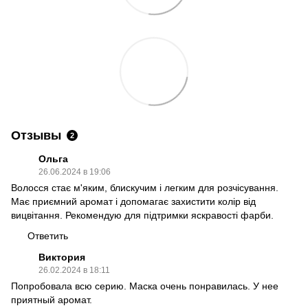
Отзывы
2
Ольга
26.06.2024 в 19:06
Волосся стає м'яким, блискучим і легким для розчісування.
Має приємний аромат і допомагає захистити колір від
вицвітання. Рекомендую для підтримки яскравості фарби.
Ответить
Виктория
26.02.2024 в 18:11
Попробовала всю серию. Маска очень понравилась. У нее
приятный аромат.