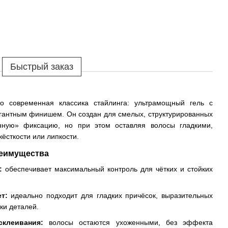
Быстрый заказ
 современная классика стайлинга: ультрамощный гель с
гантным финишем. Он создан для смелых, структурированных
енную» фиксацию, но при этом оставляя волосы гладкими,
ёсткости или липкости.
реимущества
:
обеспечивает максимальный контроль для чётких и стойких
т:
идеально подходит для гладких причёсок, выразительных
ки деталей.
клеивания:
волосы остаются ухоженными, без эффекта