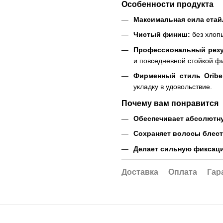
Особенности продукта
Максимальная сила стай
Чистый финиш:
без хлопь
Профессиональный резу
и повседневной стойкой ф
Фирменный стиль Oribe
укладку в удовольствие.
Почему вам понравится
Обеспечивает абсолютн
Сохраняет волосы блест
Делает сильную фиксацию
Доставка
Оплата
Гар