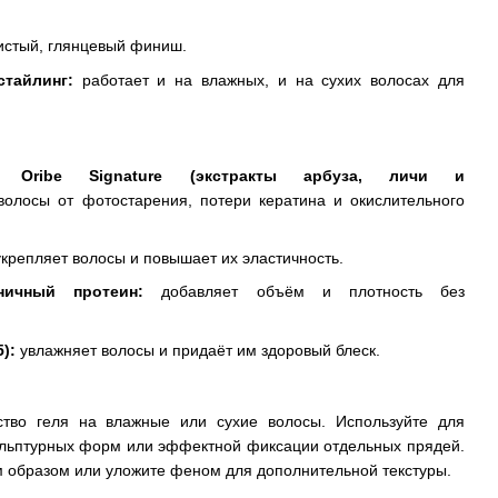
истый, глянцевый финиш.
тайлинг:
работает и на влажных, и на сухих волосах для
 Oribe Signature (экстракты арбуза, личи и
олосы от фотостарения, потери кератина и окислительного
крепляет волосы и повышает их эластичность.
ничный протеин:
добавляет объём и плотность без
):
увлажняет волосы и придаёт им здоровый блеск.
ство геля на влажные или сухие волосы. Используйте для
кульптурных форм или эффектной фиксации отдельных прядей.
м образом или уложите феном для дополнительной текстуры.