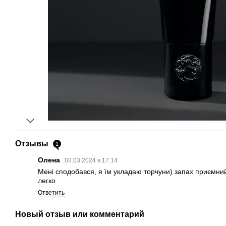
Отзывы
1
Олена
03.03.2024 в 17:14
Мені сподобався, я їм укладаю торчуни) запах приємний
легко
Ответить
Новый отзыв или комментарий