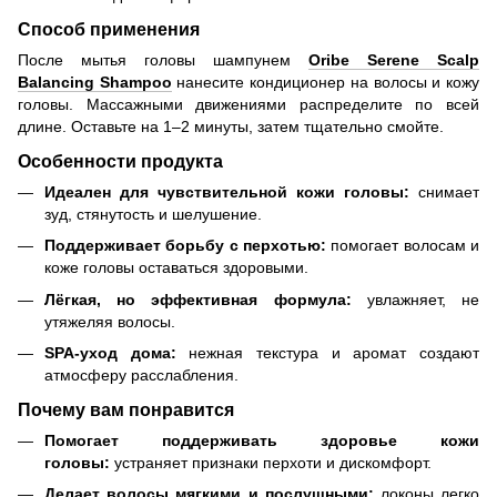
Способ применения
После мытья головы шампунем
Oribe Serene Scalp
Balancing Shampoo
нанесите кондиционер на волосы и кожу
головы. Массажными движениями распределите по всей
длине. Оставьте на 1–2 минуты, затем тщательно смойте.
Особенности продукта
Идеален для чувствительной кожи головы:
снимает
зуд, стянутость и шелушение.
Поддерживает борьбу с перхотью:
помогает волосам и
коже головы оставаться здоровыми.
Лёгкая, но эффективная формула:
увлажняет, не
утяжеляя волосы.
SPA-уход дома:
нежная текстура и аромат создают
атмосферу расслабления.
Почему вам понравится
Помогает поддерживать здоровье кожи
головы:
устраняет признаки перхоти и дискомфорт.
Делает волосы мягкими и послушными:
локоны легко