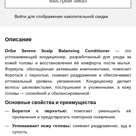
Быстрый заказ
Войти
для отображения накопительной скидки
%
Описание
Oribe Serene Scalp Balancing Conditioner
— это
успокаивающий кондиционер, разработанный для ухода за
кожей головы и восстановления её комфорта после мытья.
Формула, обогащённая активными компонентами, помогает
бороться с перхотью, снимает раздражение и обеспечивает
оптимальный уровень увлажнения. Кондиционер делает
волосы шелковистыми, послушными и ухоженными, а кожу
головы — спокойной и сбалансированной.
Основные свойства и преимущества
Борется с перхотью:
помогает уменьшить её
проявления и предотвратить повторное появление.
Успокаивает кожу головы:
снимает раздражение, зуд и
сухость.