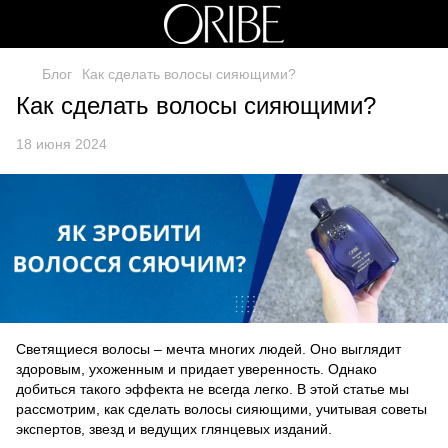
Блог
Как сделать волосы сияющими?
Как сделать волосы сияющими?
18 июня 2024
Светящиеся волосы – мечта многих людей. Оно выглядит
здоровым, ухоженным и придает уверенность. Однако
добиться такого эффекта не всегда легко. В этой статье мы
рассмотрим, как сделать волосы сияющими, учитывая советы
экспертов, звезд и ведущих глянцевых изданий.