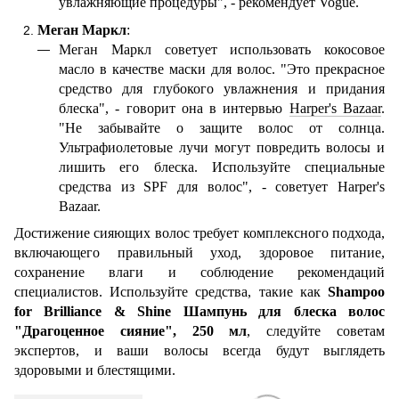
увлажняющие процедуры", - рекомендует Vogue.
Меган Маркл
:
Меган Маркл советует использовать кокосовое
масло в качестве маски для волос. "Это прекрасное
средство для глубокого увлажнения и придания
блеска", - говорит она в интервью
Harper
'
s
Bazaar
.
"Не забывайте о защите волос от солнца.
Ультрафиолетовые лучи могут повредить волосы и
лишить его блеска. Используйте специальные
средства из SPF для волос", - советует Harper's
Bazaar.
Достижение сияющих волос требует комплексного подхода,
включающего правильный уход, здоровое питание,
сохранение влаги и соблюдение рекомендаций
специалистов. Используйте средства, такие как
Shampoo
for Brilliance & Shine Шампунь для блеска волос
"Драгоценное сияние", 250 мл
, следуйте советам
экспертов, и ваши волосы всегда будут выглядеть
здоровыми и блестящими.