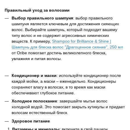
Правильный уход за волосами
Выбор правильного шампуня
: выбор правильного
шампуня является ключевым для достижения сияющих
волос. Выбирайте шампунь, который подходит вашему
типу волос и не содержит агрессивных химических
веществ. К примеру,
Shampoo for Brilliance & Shine |
Шампунь для блеска волос "Драгоценное сияние", 250 мл
от Oribe помогает достичь великолепного блеска,
увлажняя и питая волосы.
Кондиционер и маски
: используйте кондиционер после
каждой мойки, а маски – еженедельно. Кондиционеры
сохраняют влагу в волосах, в то время как маски
обеспечивают глубокое питание.
Холодное полоскание
: завершайте мытье волос
холодной водой. Это помогает закрыть кутикулы и придает
волосам естественный блеск.
Здоровое питание
Витамины и минералы
: включите в свой рацион