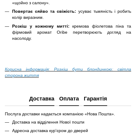
«щойно з салону».
Повертає сяйво та свіжість:
усуває тьмяність і робить
колір виразним.
Розкіш у кожному митті:
кремова фіолетова піна та
фірмовий аромат Oribe перетворюють догляд на
насолоду.
Корисна інформація: Розкіш бути блондинкою: світла
сторона життя
Доставка
Оплата
Гарантія
Послуга доставки надається компанією «Нова Пошта».
Доставка на відділення Нової пошти
Адресна доставка кур'єром до дверей