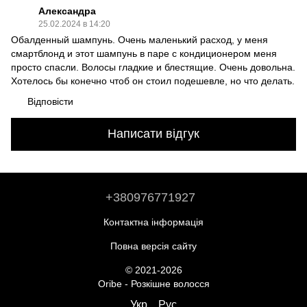
Александра
25.02.2024 в 14:20
Обалденный шампунь. Очень маленький расход, у меня
смартблонд и этот шампунь в паре с кондиционером меня
просто спасли. Волосы гладкие и блестящие. Очень довольна.
Хотелось бы конечно чтоб он стоил подешевле, но что делать.
Відповісти
Написати відгук
+380976771927
Контактна інформація
Повна версія сайту
© 2021-2026
Oribe - Розкішне волосся
Укр
Рус