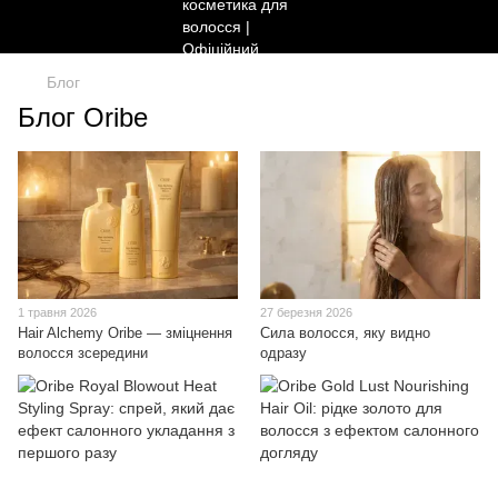
Блог
Блог Oribe
1 травня 2026
27 березня 2026
Hair Alchemy Oribe — зміцнення
Сила волосся, яку видно
волосся зсередини
одразу