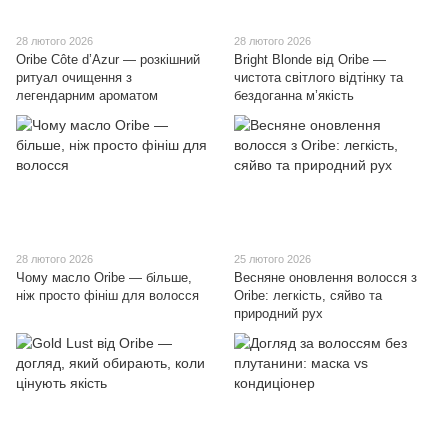
28 лютого 2026
28 лютого 2026
Oribe Côte d’Azur — розкішний
Bright Blonde від Oribe —
ритуал очищення з
чистота світлого відтінку та
легендарним ароматом
бездоганна м’якість
28 лютого 2026
25 лютого 2026
Чому масло Oribe — більше,
Весняне оновлення волосся з
ніж просто фініш для волосся
Oribe: легкість, сяйво та
природний рух