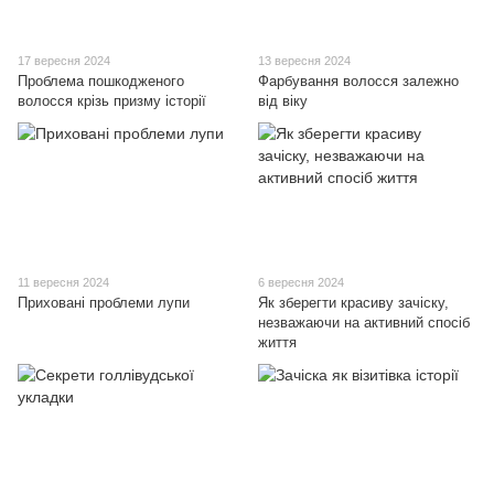
17 вересня 2024
13 вересня 2024
Проблема пошкодженого
Фарбування волосся залежно
волосся крізь призму історії
від віку
11 вересня 2024
6 вересня 2024
Приховані проблеми лупи
Як зберегти красиву зачіску,
незважаючи на активний спосіб
життя