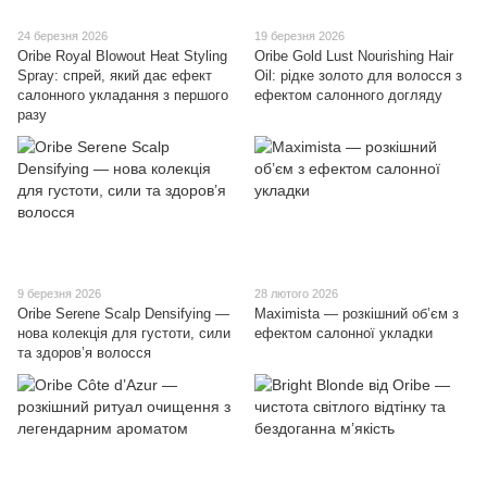
24 березня 2026
19 березня 2026
Oribe Royal Blowout Heat Styling
Oribe Gold Lust Nourishing Hair
Spray: спрей, який дає ефект
Oil: рідке золото для волосся з
салонного укладання з першого
ефектом салонного догляду
разу
9 березня 2026
28 лютого 2026
Oribe Serene Scalp Densifying —
Maximista — розкішний об’єм з
нова колекція для густоти, сили
ефектом салонної укладки
та здоров’я волосся