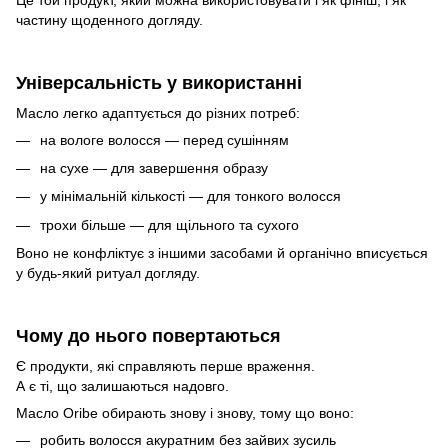
частину щоденного догляду.
Універсальність у використанні
Масло легко адаптується до різних потреб:
на вологе волосся — перед сушінням
на сухе — для завершення образу
у мінімальній кількості — для тонкого волосся
трохи більше — для щільного та сухого
Воно не конфліктує з іншими засобами й органічно вписується
у будь-який ритуал догляду.
Чому до нього повертаються
Є продукти, які справляють перше враження.
А є ті, що залишаються надовго.
Масло Oribe обирають знову і знову, тому що воно:
робить волосся акуратним без зайвих зусиль