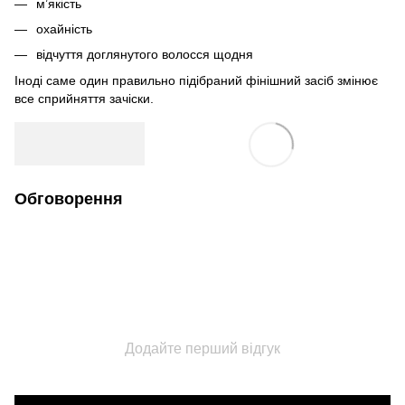
м’якість
охайність
відчуття доглянутого волосся щодня
Іноді саме один правильно підібраний фінішний засіб змінює
все сприйняття зачіски.
Обговорення
Додайте перший відгук