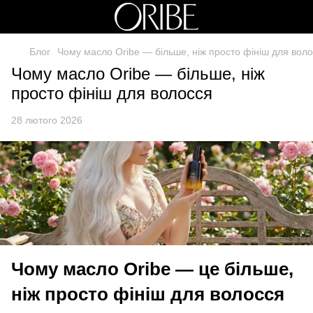
Блог
Чому масло Oribe — більше, ніж просто фініш для вол
Чому масло Oribe — більше, ніж
просто фініш для волосся
28 лютого 2026
Чому масло Oribe — це більше,
ніж просто фініш для волосся