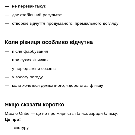
не перевантажує
дає стабільний результат
створює відчуття продуманого, преміального догляду
Коли різниця особливо відчутна
після фарбування
при сухих кінчиках
у період зміни сезонів
у вологу погоду
коли хочеться делікатного, «дорогого» фінішу
Якщо сказати коротко
Масло Oribe — це не про жирність і блиск заради блиску.
Це про:
текстуру