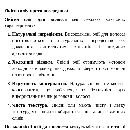
Якісна олія проти посередньої
Якісна олія для волосся
має декілька ключових
характеристик:
Натуральні інгредієнти
. Високоякісні олії для волосся
виготовляються з натуральних інгредієнтів без
додавання синтетичних хімікатів і штучних
ароматизаторів.
Холодний віджим
. Якісні олії отримують методом
холодного віджиму, що дозволяє зберегти всі корисні
властивості і вітаміни.
Відсутність консервантів
. Натуральні олії не містять
консервантів, що забезпечує їх безпечність для
використання на шкірі голови і волоссі.
Чиста текстура
. Якісні олії мають чисту і легку
текстуру, яка швидко вбирається і не залишає жирних
слідів.
Низькоякісні олії для волосся
можуть містити синтетичні