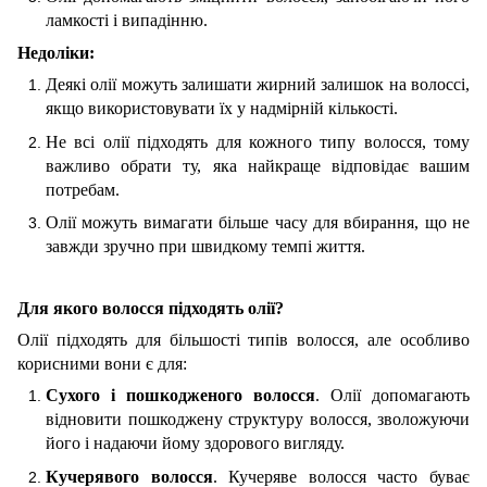
ламкості і випадінню.
Недоліки:
Деякі олії можуть залишати жирний залишок на волоссі,
якщо використовувати їх у надмірній кількості.
Не всі олії підходять для кожного типу волосся, тому
важливо обрати ту, яка найкраще відповідає вашим
потребам.
Олії можуть вимагати більше часу для вбирання, що не
завжди зручно при швидкому темпі життя.
Для якого волосся підходять олії?
Олії підходять для більшості типів волосся, але особливо
корисними вони є для:
Сухого і пошкодженого волосся
. Олії допомагають
відновити пошкоджену структуру волосся, зволожуючи
його і надаючи йому здорового вигляду.
Кучерявого волосся
. Кучеряве волосся часто буває