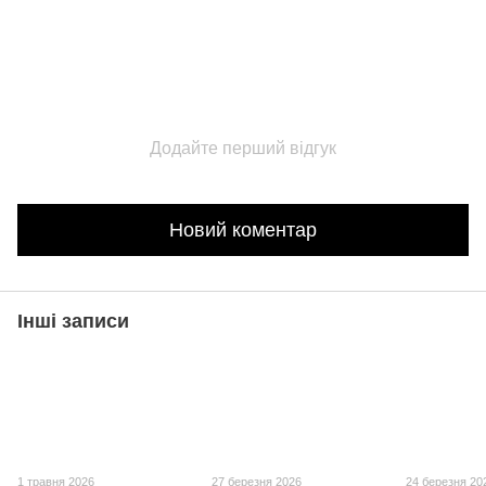
Додайте перший відгук
Новий коментар
Інші записи
1 травня 2026
27 березня 2026
24 березня 20