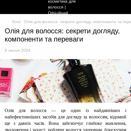
Блог
Олія для волосся: секрети догляду, компоненти та пер
Олія для волосся: секрети догляду,
компоненти та переваги
8 липня 2024
Олія для волосся — це один із найдавніших і
найефективніших засобів для догляду за волоссям, відомий
ще з давніх часів. Вона забезпечує глибоке живлення,
зволоження і захист, роблячи волосся здоровим, блискучим