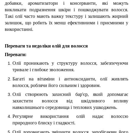
добавки, ароматизатори і консерванти, які можуть
викликати подразнення шкіри і пошкоджувати волосся.
Такі олії часто мають важку текстуру і залишають жирний
залишок, що робить їх менш ефективними і приємними у
використанні.
Переваги та недоліки олій для волосся
Переваги:
Олії проникають у структуру волосся, забезпечуючи
тривале і глибоке зволоження.
Багаті на вітаміни і антиоксиданти, олії живлять
волосся, роблячи його сильним і здоровим.
Олії створюють захисний бар'єр, який допомагає
захистити волосся від шкідливого впливу
навколишнього середовища і теплових ушкоджень.
Регулярне використання олій надає волоссю
природного блиску і гладкості.
Олії допомагають зміцнити волосся, запобігаючи його