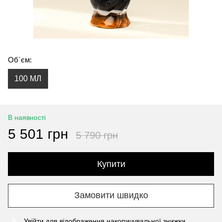
Об`єм:
100 МЛ
В наявності
5 501 грн
5 790 грн
Купити
Замовити швидко
Увійти
для відображення накопичувальної знижки
%