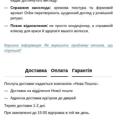
надає доглянутого вигляду.
Справжня насолода:
кремова текстура та фірмовий
аромат Oribe перетворюють щоденний догляд у розкішний
ритуал.
Повне відновлення:
не просто кондиціонер, а справжній
еліксир для краси й здоров’я вашого волосся.
Корисна інформація: Як вирішити проблему кінчиків, що
січуться?
Доставка
Оплата
Гарантія
Послуга доставки надається компанією «Нова Пошта».
Доставка на відділення Нової пошти
Адресна доставка кур'єром до дверей
Термін доставки 1-2 дні.
При замовленні до 15:00 відправка в той же день.