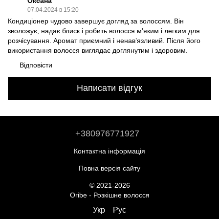
Оксана
07.04.2024 в 15:20
Кондиціонер чудово завершує догляд за волоссям. Він
зволожує, надає блиск і робить волосся м’яким і легким для
розчісування. Аромат приємний і ненав’язливий. Після його
використання волосся виглядає доглянутим і здоровим.
Відповісти
Написати відгук
+380976771927
Контактна інформація
Повна версія сайту
© 2021-2026
Oribe - Розкішне волосся
Укр
Рус