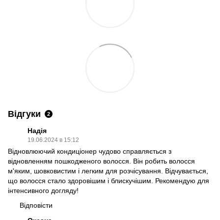
Відгуки
2
Надія
19.06.2024 в 15:12
Відновлюючий кондиціонер чудово справляється з
відновленням пошкодженого волосся. Він робить волосся
м'яким, шовковистим і легким для розчісування. Відчувається,
що волосся стало здоровішим і блискучішим. Рекомендую для
інтенсивного догляду!
Відповісти