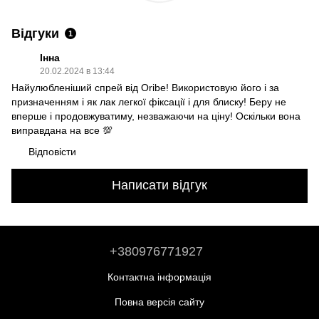
Відгуки
1
Iнна
20.02.2024 в 13:44
Найулюбленіший спрей від Oribe! Використовую його і за
призначенням і як лак легкої фіксації і для блиску! Беру не
вперше і продовжуватиму, незважаючи на ціну! Оскільки вона
виправдана на все 💯
Відповісти
Написати відгук
+380976771927
Контактна інформація
Повна версія сайту