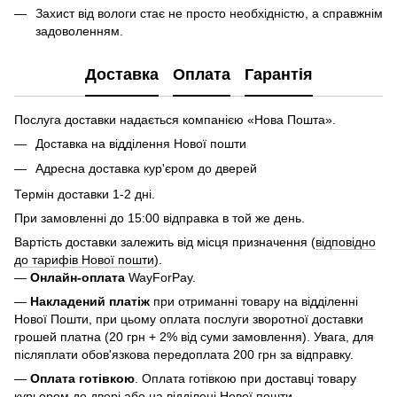
Захист від вологи стає не просто необхідністю, а справжнім
задоволенням.
Доставка
Оплата
Гарантія
Послуга доставки надається компанією «Нова Пошта».
Доставка на відділення Нової пошти
Адресна доставка кур'єром до дверей
Термін доставки 1-2 дні.
При замовленні до 15:00 відправка в той же день.
Вартість доставки залежить від місця призначення (
відповідно
до тарифів Нової пошти
).
—
Онлайн-оплата
WayForPay.
—
Накладений платіж
при отриманні товару на відділенні
Нової Пошти, при цьому оплата послуги зворотної доставки
грошей платна (20 грн + 2% від суми замовлення). Увага, для
післяплати обов'язкова передоплата 200 грн за відправку.
—
Оплата готівкою
. Оплата готівкою при доставці товару
курьером до двері або на відділені Нової пошти.