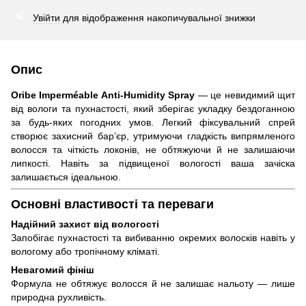
Увійти
для відображення накопичувальної знижки
%
Опис
Oribe Imperméable Anti-Humidity Spray
— це невидимий щит
від вологи та пухнастості, який зберігає укладку бездоганною
за будь-яких погодних умов. Легкий фіксувальний спрей
створює захисний бар’єр, утримуючи гладкість випрямленого
волосся та чіткість локонів, не обтяжуючи й не залишаючи
липкості. Навіть за підвищеної вологості ваша зачіска
залишається ідеальною.
Основні властивості та переваги
Надійний захист від вологості
Запобігає пухнастості та вибиванню окремих волосків навіть у
вологому або тропічному кліматі.
Невагомий фініш
Формула не обтяжує волосся й не залишає нальоту — лише
природна рухливість.