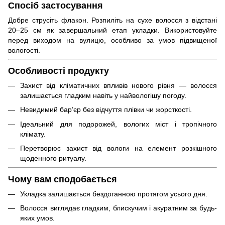
Спосіб застосування
Добре струсіть флакон. Розпиліть на сухе волосся з відстані
20–25 см як завершальний етап укладки. Використовуйте
перед виходом на вулицю, особливо за умов підвищеної
вологості.
Особливості продукту
Захист від кліматичних впливів нового рівня — волосся
залишається гладким навіть у найвологішу погоду.
Невидимий бар’єр без відчуття плівки чи жорсткості.
Ідеальний для подорожей, вологих міст і тропічного
клімату.
Перетворює захист від вологи на елемент розкішного
щоденного ритуалу.
Чому вам сподобається
Укладка залишається бездоганною протягом усього дня.
Волосся виглядає гладким, блискучим і акуратним за будь-
яких умов.