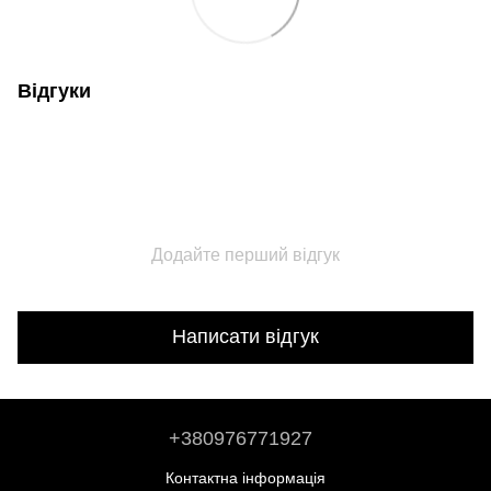
Відгуки
Додайте перший відгук
Написати відгук
+380976771927
Контактна інформація