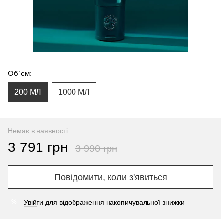
Об`єм:
200 МЛ
1000 МЛ
Немає в наявності
3 791 грн
3 990 грн
Повідомити, коли з'явиться
Увійти
для відображення накопичувальної знижки
%