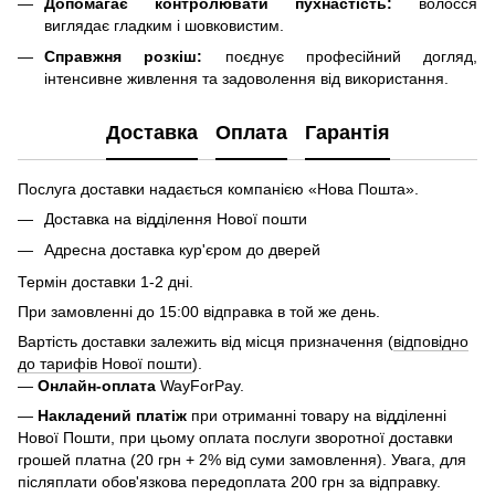
Допомагає контролювати пухнастість:
волосся
виглядає гладким і шовковистим.
Справжня розкіш:
поєднує професійний догляд,
інтенсивне живлення та задоволення від використання.
Доставка
Оплата
Гарантія
Послуга доставки надається компанією «Нова Пошта».
Доставка на відділення Нової пошти
Адресна доставка кур'єром до дверей
Термін доставки 1-2 дні.
При замовленні до 15:00 відправка в той же день.
Вартість доставки залежить від місця призначення (
відповідно
до тарифів Нової пошти
).
—
Онлайн-оплата
WayForPay.
—
Накладений платіж
при отриманні товару на відділенні
Нової Пошти, при цьому оплата послуги зворотної доставки
грошей платна (20 грн + 2% від суми замовлення). Увага, для
післяплати обов'язкова передоплата 200 грн за відправку.