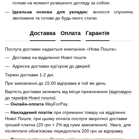
голови на момент розкішного догляду за собою.
Ідеальна основа для укладки:
волосся слухняне,
зволожене та готове до будь-якого стилю.
Доставка
Оплата
Гарантія
Послуга доставки надається компанією «Нова Пошта».
Доставка на відділення Нової пошти
Адресна доставка кур'єром до дверей
Термін доставки 1-2 дні.
При замовленні до 15:00 відправка в той же день.
Вартість доставки залежить від місця призначення (
відповідно
до тарифів Нової пошти
).
—
Онлайн-оплата
WayForPay.
—
Накладений платіж
при отриманні товару на відділенні
Нової Пошти, при цьому оплата послуги зворотної доставки
грошей платна (20 грн + 2% від суми замовлення). Увага, для
післяплати обов'язкова передоплата 200 грн за відправку.