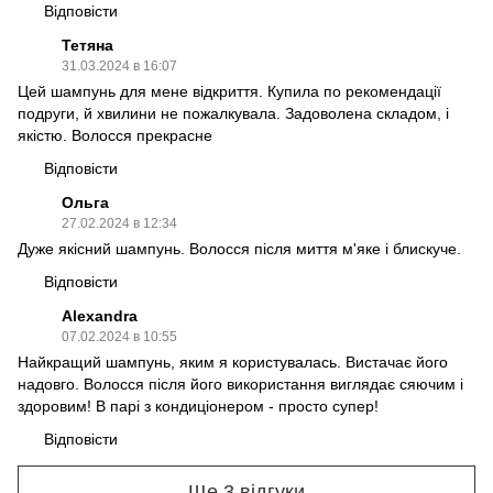
Відповісти
Тетяна
31.03.2024 в 16:07
Цей шампунь для мене відкриття. Купила по рекомендації
подруги, й хвилини не пожалкувала. Задоволена складом, і
якістю. Волосся прекрасне
Відповісти
Ольга
27.02.2024 в 12:34
Дуже якісний шампунь. Волосся після миття м'яке і блискуче.
Відповісти
Alexandra
07.02.2024 в 10:55
Найкращий шампунь, яким я користувалась. Вистачає його
надовго. Волосся після його використання виглядає сяючим і
здоровим! В парі з кондиціонером - просто супер!
Відповісти
Ще 3 відгуки