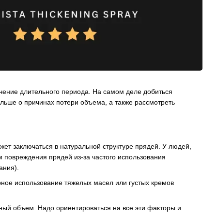
чение длительного периода. На самом деле добиться
ольше о причинах потери объема, а также рассмотреть
ет заключаться в натуральной структуре прядей. У людей,
 повреждения прядей из-за частого использования
ания).
рное использование тяжелых масел или густых кремов
енный объем. Надо ориентироваться на все эти факторы и