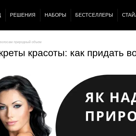
Д
РЕШЕНИЯ
НАБОРЫ
БЕСТСЕЛЛЕРЫ
СТАЙ
 волосам природный объем
креты красоты: как придать 