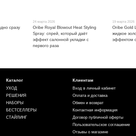
24 марта 2026
19 марта 2026
идно сразу
Oribe Royal Blowout Heat Styling
Oribe Gold L
Spray: спрей, который даёт
жидкое золо
эффект салонной укладки с
эффектом с
первого раза
Каталог
Клиентам
УХОД
Вход в личный кабинет
РЕШЕНИЯ
Оплата и доставка
НАБОРЫ
Обмен и возврат
БЕСТСЕЛЛЕРЫ
Контактная информация
СТАЙЛИНГ
Договор публичной оферты
Пользовательское соглашение
Отзывы о магазине