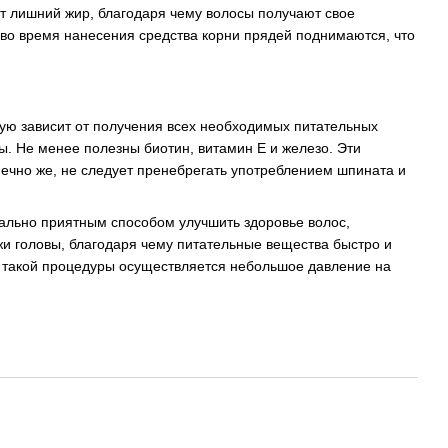
т лишний жир, благодаря чему волосы получают свое
во время нанесения средства корни прядей поднимаются, что
ую зависит от получения всех необходимых питательных
. Не менее полезны биотин, витамин Е и железо. Эти
онечно же, не следует пренебрегать употреблением шпината и
ально приятным способом улучшить здоровье волос,
и головы, благодаря чему питательные вещества быстро и
я такой процедуры осуществляется небольшое давление на