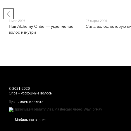
1 мая 2026
27 марта 2026
Hair Alchemy Oribe — укрепление
Сила волос, которую в
волос изнутри
© 2021-2026
Oribe - Роскошные волосы
Принимаем к оплате
Мобильная версия