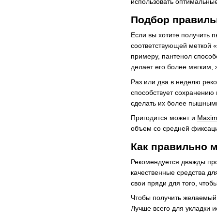
использовать оптимальные
Подбор правиль
Если вы хотите получить 
соответствующей меткой «
примеру, пантенол способе
делает его более мягким,
Раз или два в неделю реко
способствует сохранению в
сделать их более пышным
Пригодится может и
Maxim
объем со средней фиксаци
Как правильно 
Рекомендуется дважды про
качественные средства д
свои пряди для того, чтоб
Чтобы получить желаемый 
Лучше всего для укладки и