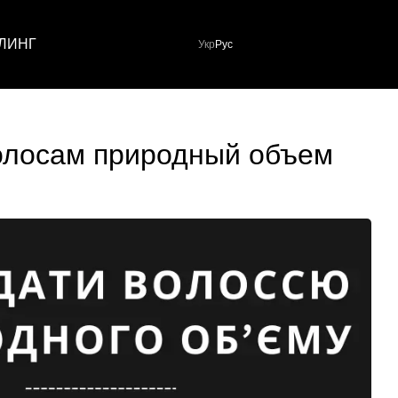
ЛИНГ
Укр
Рус
волосам природный объем