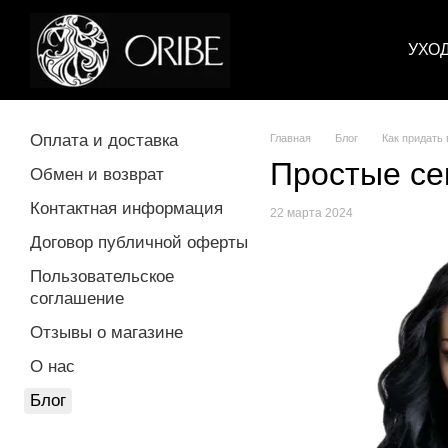
Перейти к основному контенту
УХО
Оплата и доставка
Главная
Блог
Как придать
Простые се
Обмен и возврат
Контактная информация
22 марта 2024
Договор публичной оферты
Пользовательское
соглашение
Отзывы о магазине
О нас
Блог