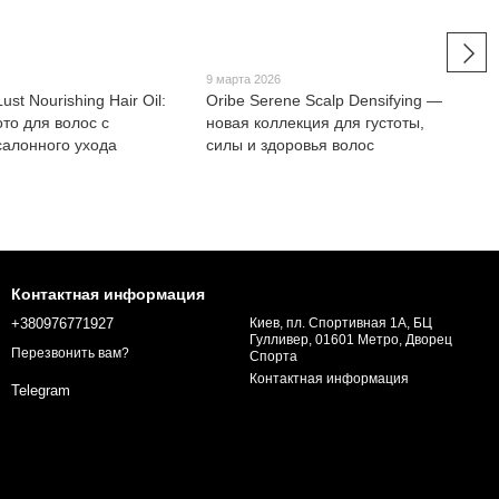
9 марта 2026
ust Nourishing Hair Oil:
Oribe Serene Scalp Densifying —
то для волос с
новая коллекция для густоты,
алонного ухода
силы и здоровья волос
Контактная информация
+380976771927
Киев, пл. Спортивная 1А, БЦ
Гулливер, 01601 Метро, Дворец
Перезвонить вам?
Спорта
Контактная информация
Telegram