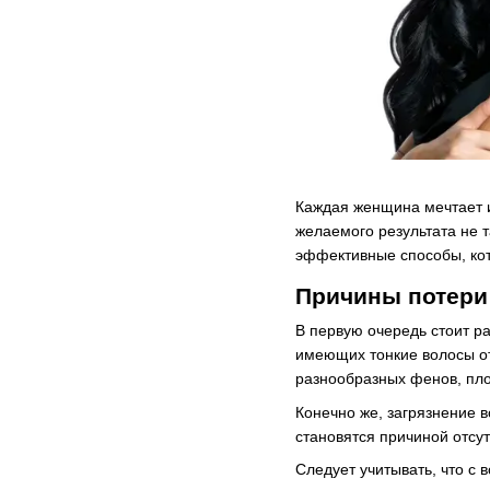
Каждая женщина мечтает и
желаемого результата не т
эффективные способы, кот
Причины потери
В первую очередь стоит р
имеющих тонкие волосы от
разнообразных фенов, пло
Конечно же, загрязнение 
становятся причиной отсу
Следует учитывать, что с 